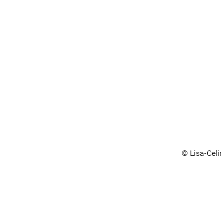
© Lisa-Cel