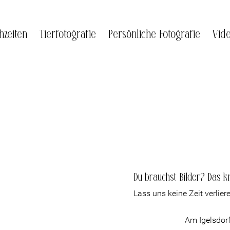
hzeiten
Tierfotografie
Persönliche Fotografie
Vid
Du brauchst Bilder? Das kr
Lass uns keine Zeit verlier
Am Igelsdor